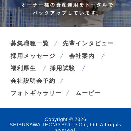
募集職種一覧
先輩インタビュー
採用メッセージ
会社案内
福利厚生
採用試験
会社説明会予約
フォトギャラリー
ムービー
Copyright
©
2026
SHIBUSAWA TECNO BUILD Co., Ltd. All rights
reserved.