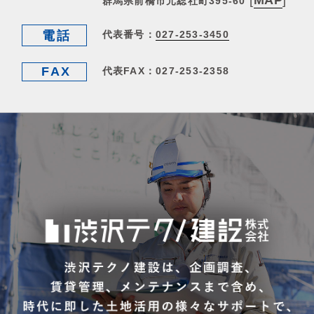
[
MAP
]
群馬県前橋市元総社町395-60
電話
代表番号：
027-253-3450
FAX
代表FAX：027-253-2358